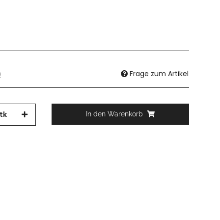
Frage zum Artikel
)
tk
In den Warenkorb