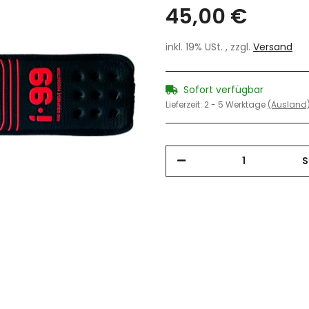
45,00 €
inkl. 19% USt. , zzgl.
Versand
Sofort verfügbar
Lieferzeit:
2 - 5 Werktage
(Ausland
S