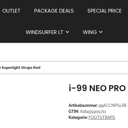
OUTLET
PACKAGE DEALS
SPECIAL PRICE
WINDSURFER LT
WING
 Superlight Straps Red
i-99 NEO PRO 
Artikelnummer:
99ACCNPSLRE
GTIN:
618455905711
Kategorie:
FOOTSTRAPS