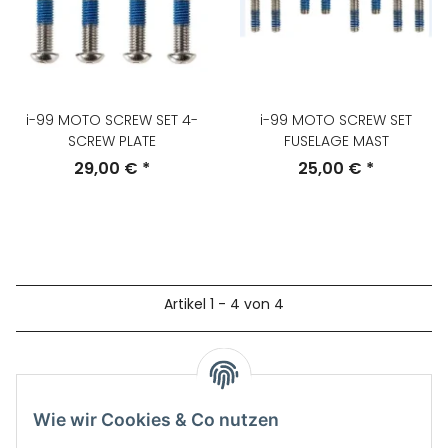
i-99 MOTO SCREW SET 4-
i-99 MOTO SCREW SET
SCREW PLATE
FUSELAGE MAST
29,00 €
*
25,00 €
*
Artikel 1 - 4 von 4
Kategorien
Wie wir Cookies & Co nutzen