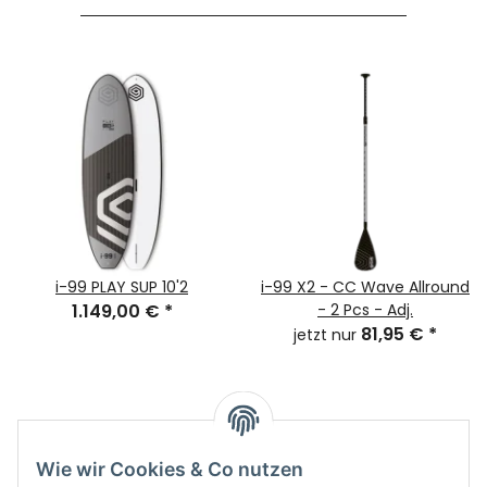
i-99 PLAY SUP 10'2
i-99 X2 - CC Wave Allround
1.149,00 €
*
- 2 Pcs - Adj.
81,95 €
*
jetzt nur
Kategorien
Wie wir Cookies & Co nutzen