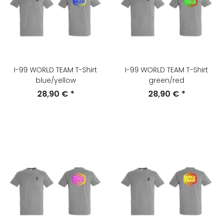
I-99 WORLD TEAM T-Shirt
I-99 WORLD TEAM T-Shirt
blue/yellow
green/red
28,90 €
*
28,90 €
*