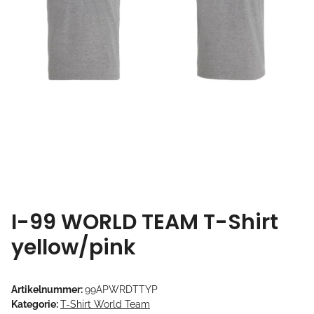
I-99 WORLD TEAM T-Shirt
yellow/pink
Artikelnummer:
99APWRDTTYP
Kategorie:
T-Shirt World Team