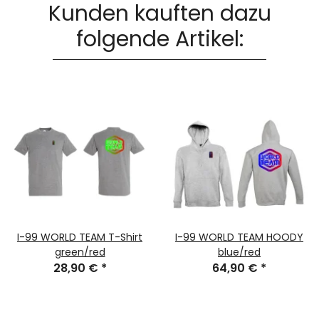
Kunden kauften dazu
folgende Artikel:
I-99 WORLD TEAM T-Shirt
I-99 WORLD TEAM HOODY
green/red
blue/red
28,90 €
*
64,90 €
*