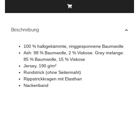
Beschreibung
100 % halbgekämmte, ringgesponnene Baumwolle
Ash: 98 % Baumwolle, 2 % Viskose. Grey melange:
85 % Baumwolle, 15 % Viskose
Jersey, 190 g/m²
Rundstrick (ohne Seitennaht)
Rippstrickkragen mit Elasthan
Nackenband