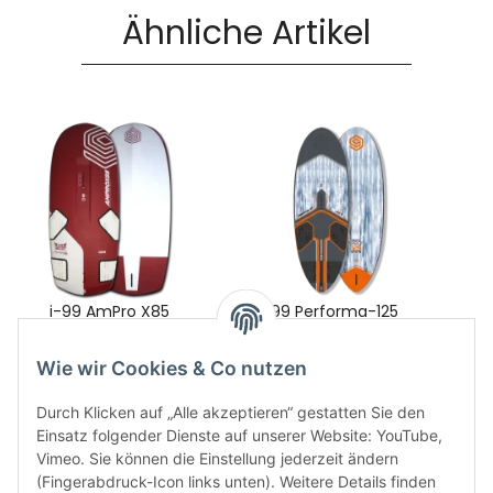
Ähnliche Artikel
i-99 AmPro X85
i-99 Performa-125
1.999,00 €
*
1.549,00 €
*
Wie wir Cookies & Co nutzen
Durch Klicken auf „Alle akzeptieren“ gestatten Sie den
Einsatz folgender Dienste auf unserer Website: YouTube,
Vimeo. Sie können die Einstellung jederzeit ändern
(Fingerabdruck-Icon links unten). Weitere Details finden