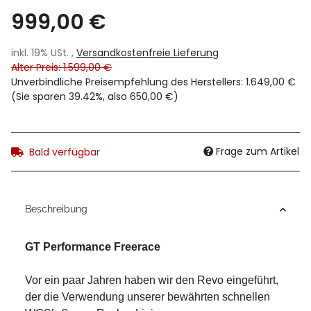
999,00 €
inkl. 19% USt. ,
Versandkostenfreie Lieferung
Alter Preis: 1.599,00 €
Unverbindliche Preisempfehlung des Herstellers
:
1.649,00 €
(Sie sparen
39.42%
, also
650,00 €
)
Frage zum Artikel
Bald verfügbar
Beschreibung
GT Performance Freerace
Vor ein paar Jahren haben wir den Revo eingeführt,
der die Verwendung unserer bewährten schnellen