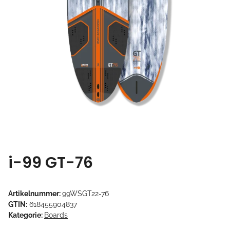
i-99 GT-76
Artikelnummer:
99WSGT22-76
GTIN:
618455904837
Kategorie:
Boards