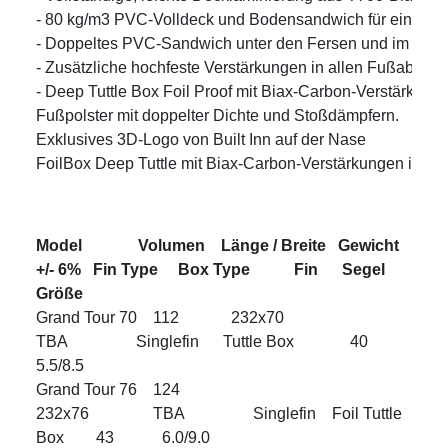
- 80 kg/m3 PVC-Volldeck und Bodensandwich für eine leich
- Doppeltes PVC-Sandwich unter den Fersen und im Halsenb
- Zusätzliche hochfeste Verstärkungen in allen Fußabsatz
- Deep Tuttle Box Foil Proof mit Biax-Carbon-Verstärkunge
Fußpolster mit doppelter Dichte und Stoßdämpfern.

Exklusives 3D-Logo von Built Inn auf der Nase

FoilBox Deep Tuttle mit Biax-Carbon-Verstärkungen im H
Model Volumen Länge / Breite Gewicht
+/- 6% Fin Type Box Type Fin Segel
Größe
Grand Tour 70 112 232x70
TBA Singlefin Tuttle Box 40
5.5/8.5
Grand Tour 76 124
232x76 TBA Singlefin Foil Tuttle
Box 43 6.0/9.0