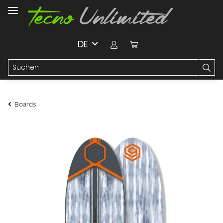
DE
Boards