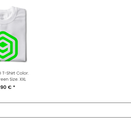
T-Shirt Color:
een Size: XXL
,90 €
*