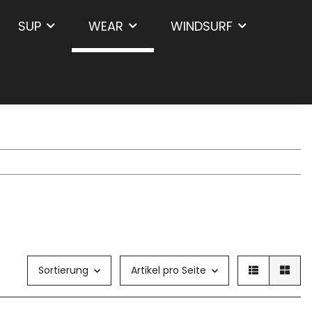
SUP
WEAR
WINDSURF
Sortierung
Artikel pro Seite