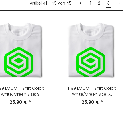
Artikel 41 - 45 von 45
1
2
3
99 LOGO T-Shirt Color:
I-99 LOGO T-Shirt Color:
White/Green Size: S
White/Green Size: XL
25,90 €
*
25,90 €
*