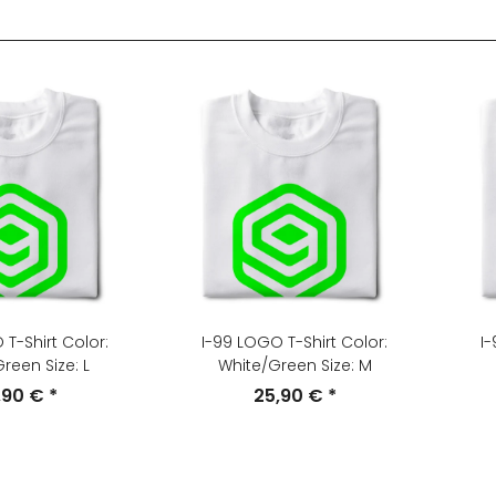
T-Shirt Color:
I-99 LOGO T-Shirt Color:
I-
reen Size: L
White/Green Size: M
,90 €
*
25,90 €
*