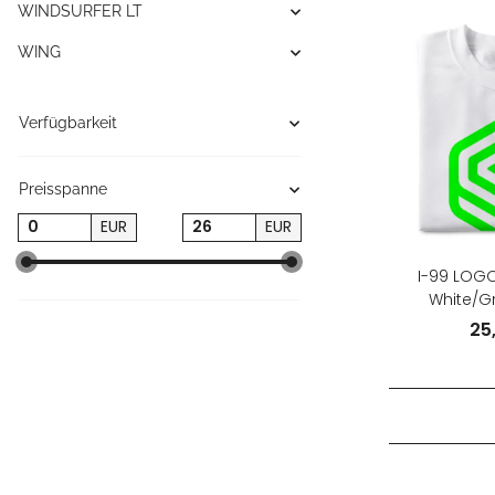
WINDSURFER LT
WING
Verfügbarkeit
Preisspanne
EUR
EUR
I-99 LOGO 
White/Gr
25