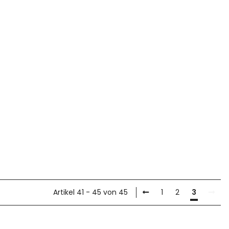
Artikel 41 - 45 von 45
1
2
3