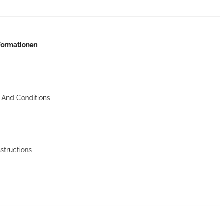
nformationen
 And Conditions
nstructions