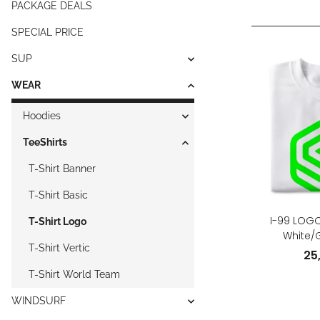
PACKAGE DEALS
SPECIAL PRICE
SUP
WEAR
Hoodies
TeeShirts
T-Shirt Banner
T-Shirt Basic
I-99 LOGO 
T-Shirt Logo
White/G
T-Shirt Vertic
25
T-Shirt World Team
WINDSURF