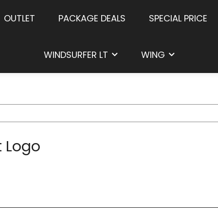
OUTLET
PACKAGE DEALS
SPECIAL PRICE
WINDSURFER LT
WING
t Logo