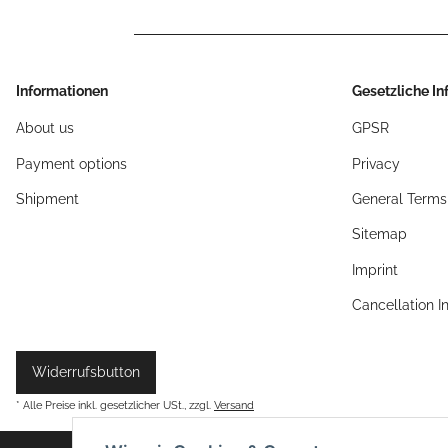
Informationen
Gesetzliche I
About us
GPSR
Payment options
Privacy
Shipment
General Terms
Sitemap
Imprint
Cancellation I
Widerrufsbutton
* Alle Preise inkl. gesetzlicher USt., zzgl.
Versand