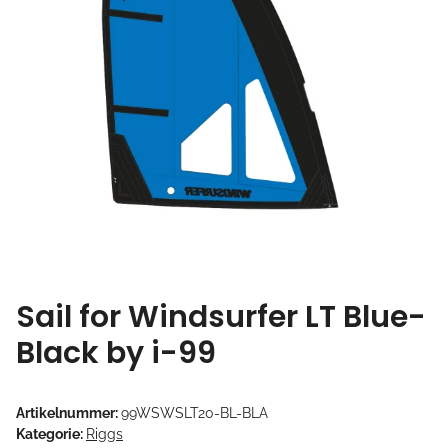
Sail for Windsurfer LT Blue-
Black by i-99
Artikelnummer:
99WSWSLT20-BL-BLA
Kategorie:
Riggs