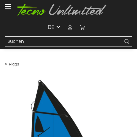
DE
Riggs