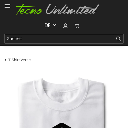
DE
T-Shirt Vertic