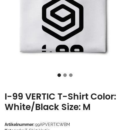
I-99 VERTIC T-Shirt Color:
White/Black Size: M
Artikelnummer:
99APVERTICWBM