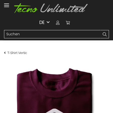
DE
T-Shirt Vertic