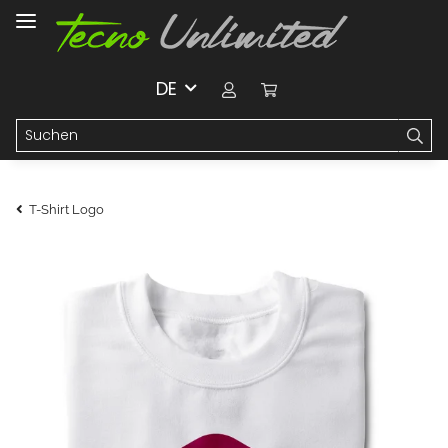
DE
T-Shirt Logo