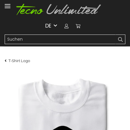
DE
T-Shirt Logo