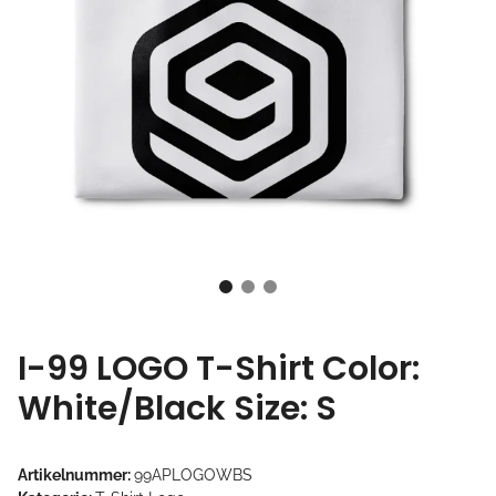
I-99 LOGO T-Shirt Color:
White/Black Size: S
Artikelnummer:
99APLOGOWBS