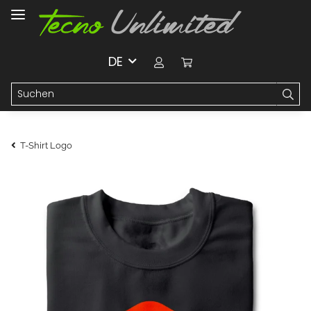
DE
T-Shirt Logo