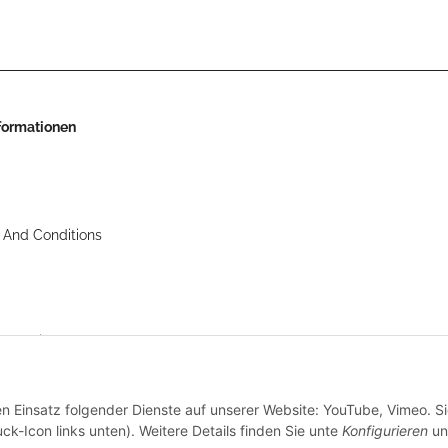
nformationen
 And Conditions
nstructions
en Einsatz folgender Dienste auf unserer Website: YouTube, Vimeo. S
ck-Icon links unten). Weitere Details finden Sie unte
Konfigurieren
un