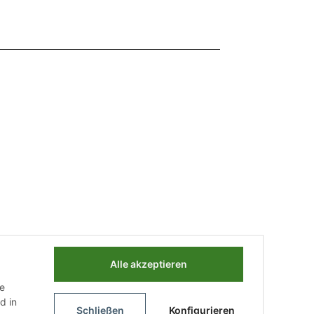
Alle akzeptieren
ie
d in
Schließen
Konfigurieren