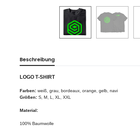
Beschreibung
LOGO T-SHIRT
Farben:
weiß, grau, bordeaux, orange, gelb, navi
Größen:
S, M, L, XL, XXL
Material:
100% Baumwolle