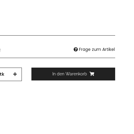
Frage zum Artikel
)
tk
In den Warenkorb