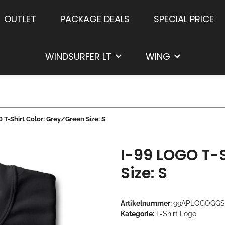
OUTLET
PACKAGE DEALS
SPECIAL PRICE
WINDSURFER LT
WING
 T-Shirt Color: Grey/Green Size: S
I-99 LOGO T-S
Size: S
Artikelnummer:
99APLOGOGGS
Kategorie:
T-Shirt Logo