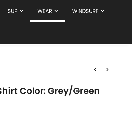
SUP
WEAR
WINDSURF
hirt Color: Grey/Green