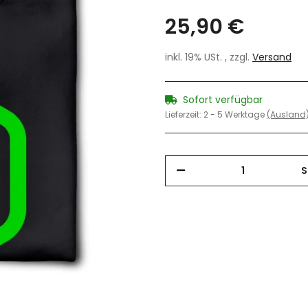
25,90 €
inkl. 19% USt. , zzgl.
Versand
Sofort verfügbar
Lieferzeit:
2 - 5 Werktage
(Ausland
S