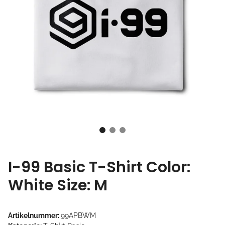
I-99 Basic T-Shirt Color:
White Size: M
Artikelnummer:
99APBWM