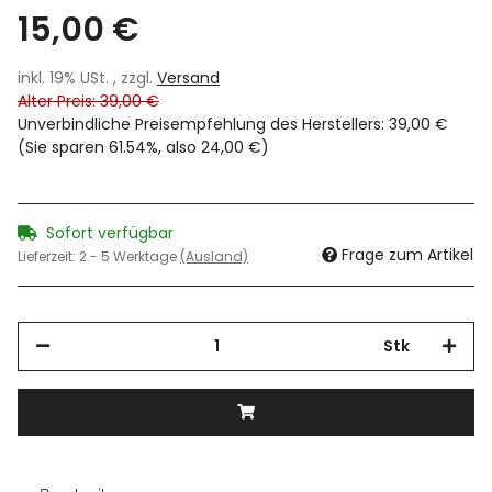
15,00 €
inkl. 19% USt. , zzgl.
Versand
Alter Preis: 39,00 €
Unverbindliche Preisempfehlung des Herstellers
:
39,00 €
(Sie sparen
61.54%
, also
24,00 €
)
Sofort verfügbar
Frage zum Artikel
Lieferzeit:
2 - 5 Werktage
(Ausland)
Stk