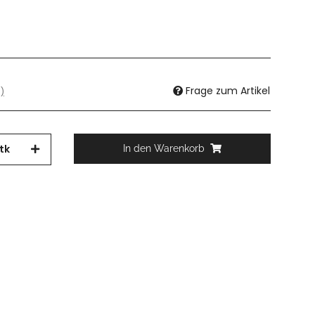
Frage zum Artikel
)
tk
In den Warenkorb