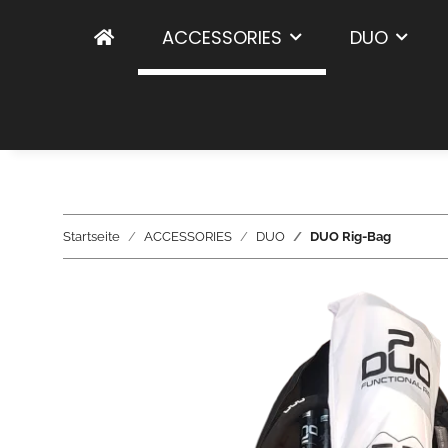
ACCESSORIES
DUO
Startseite
ACCESSORIES
DUO
DUO Rig-Bag