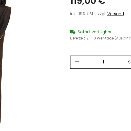
119,00 €
inkl. 19% USt. , zzgl.
Versand
Sofort verfügbar
Lieferzeit:
2 - 10 Werktage
(Ausland
S