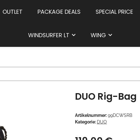
OUTLET
PACKAGE DEALS
SPECIAL PRICE
WINDSURFER LT
WING
DUO Rig-Bag
Artikelnummer:
99DCWSRB
Kategorie:
DUO