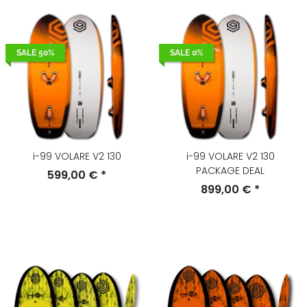
SALE 50%
SALE 0%
i-99 VOLARE V2 130
i-99 VOLARE V2 130
PACKAGE DEAL
599,00 €
*
899,00 €
*