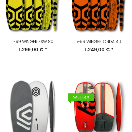
i-99 WINGER FSW 80
i-99 WINGER ONDA 40
1.299,00 €
*
1.249,00 €
*
SALE 63%